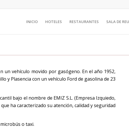
INICIO
HOTELES
RESTAURANTES
SALA DE RE
n un vehículo movido por gasógeno. En el año 1952,
illo y Plasencia con un vehículo Ford de gasolina de 23
cantil bajo el nombre de EMIZ S.L. (Empresa Izquiedo,
 que ha caracterizado su atención, calidad y seguridad
microbús o taxi.