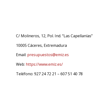
C/ Molineros, 12, Pol. Ind. “Las Capellanías”
10005 Cáceres, Extremadura
Email:
presupuestos@emiz.es
Web:
https://www.emiz.es/
Teléfono: 927 24 72 21 – 607 51 40 78