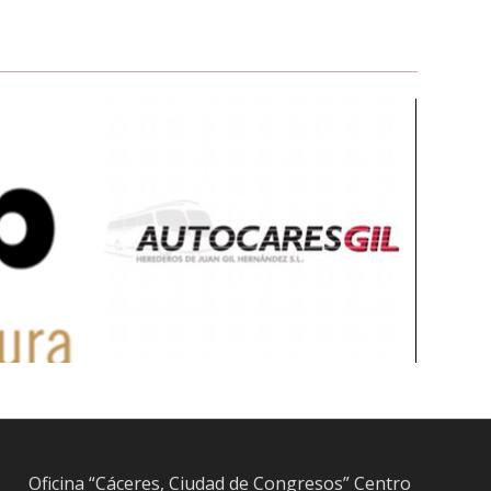
Oficina “Cáceres, Ciudad de Congresos” Centro