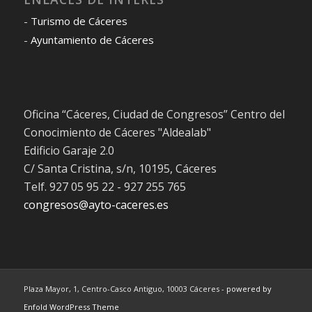
-
Turismo de Cáceres
-
Ayuntamiento de Cáceres
Oficina “Cáceres, Ciudad de Congresos” Centro del
Conocimiento de Cáceres "Aldealab"
Edificio Garaje 2.0
C/ Santa Cristina, s/n, 10195, Cáceres
Telf. 927 05 95 22 - 927 255 765
congresos@ayto-caceres.es
Plaza Mayor, 1, Centro-Casco Antiguo, 10003 Cáceres -
powered by
Enfold WordPress Theme