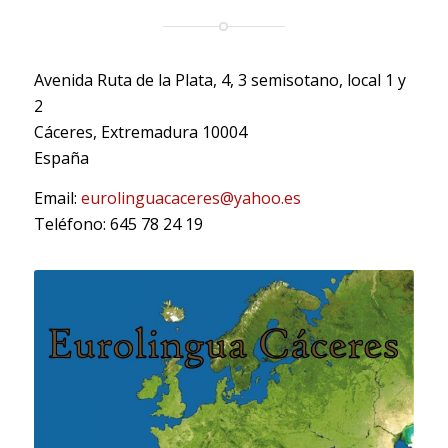
Avenida Ruta de la Plata, 4, 3 semisotano, local 1 y
2
Cáceres
,
Extremadura
10004
España
Email:
eurolinguacaceres@yahoo.es
Teléfono: 645 78 24 19