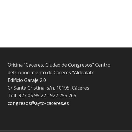
Oficina “Cáceres, Ciudad de Congresos” Centro
del Conocimiento de Cáceres "Aldealab"
Edificio Garaje 2.0
C/ Santa Cristina, s/n, 10195, Cáceres
Telf. 927 05 95 22 - 927 255 765
congresos@ayto-caceres.es