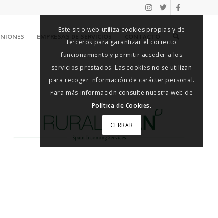
Este sitio web utiliza cookies propias y de
UNIONES
EMPRESAS DE SERVICIOS
CONTACTO
terceros para garantizar el correcto
funcionamiento y permitir acceder a los
servicios prestados. Las cookies no se utilizan
para recoger información de carácter personal.
Para más información consulte nuestra web de
Política de Cookies.
CERRAR