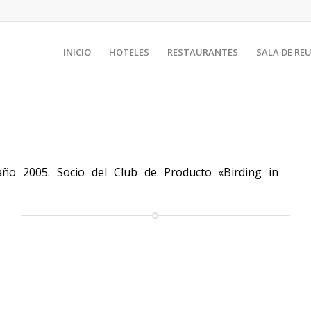
INICIO
HOTELES
RESTAURANTES
SALA DE RE
año 2005. Socio del Club de Producto «Birding in