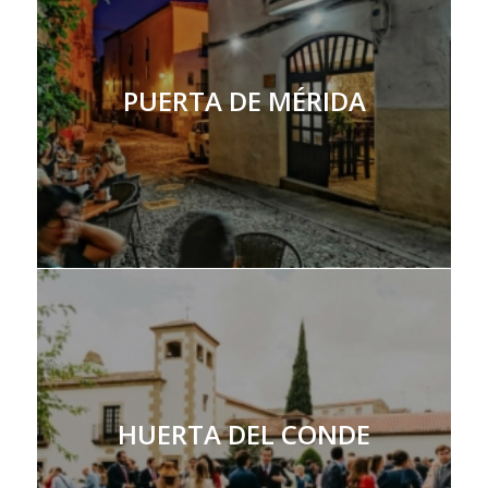
PUERTA DE MÉRIDA
HUERTA DEL CONDE