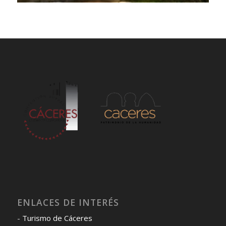
ENLACES DE INTERÉS
-
Turismo de Cáceres